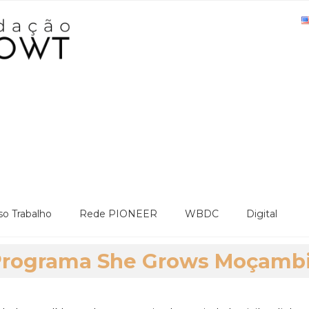
o Trabalho
Rede PIONEER
WBDC
Digital
Programa She Grows Moçambi