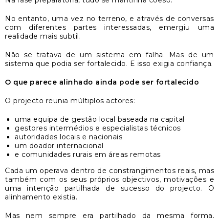
Na fase preparatória, tudo se mantinha coeso.
No entanto, uma vez no terreno, e através de conversas
com diferentes partes interessadas, emergiu uma
realidade mais subtil.
Não se tratava de um sistema em falha. Mas de um
sistema que podia ser fortalecido. E isso exigia confiança.
O que parece alinhado ainda pode ser fortalecido
O projecto reunia múltiplos actores:
uma equipa de gestão local baseada na capital
gestores intermédios e especialistas técnicos
autoridades locais e nacionais
um doador internacional
e comunidades rurais em áreas remotas
Cada um operava dentro de constrangimentos reais, mas
também com os seus próprios objectivos, motivações e
uma intenção partilhada de sucesso do projecto. O
alinhamento existia.
Mas nem sempre era partilhado da mesma forma.