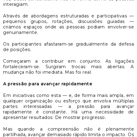
interagiam.
Através de abordagens estruturadas e participativas —
pequenos grupos, rotações, discussões guiadas —
criámos espaços onde as pessoas podiam envolver-se
genuinamente.
Os participantes afastaram-se gradualmente da defesa
de posições.
Começaram a contribuir em conjunto. As ligações
fortaleceram-se. Surgiram trocas mais abertas. A
mudança não foi imediata. Mas foi real.
A pressão para avançar rapidamente
Em iniciativas como esta — e, de forma mais ampla, em
qualquer organização ou esforço que envolva múltiplas
partes interessadas — a pressão para avançar
rapidamente é constante. Há uma necessidade de
apresentar resultados. De mostrar progresso.
Mas quando a compreensão não é plenamente
partilhada, avançar demasiado rápido limita o impacto. Os