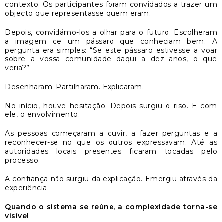
contexto. Os participantes foram convidados a trazer um
objecto que representasse quem eram.
Depois, convidámo-los a olhar para o futuro. Escolheram
a imagem de um pássaro que conheciam bem. A
pergunta era simples: “Se este pássaro estivesse a voar
sobre a vossa comunidade daqui a dez anos, o que
veria?”
Desenharam. Partilharam. Explicaram.
No início, houve hesitação. Depois surgiu o riso. E com
ele, o envolvimento.
As pessoas começaram a ouvir, a fazer perguntas e a
reconhecer-se no que os outros expressavam. Até as
autoridades locais presentes ficaram tocadas pelo
processo.
A confiança não surgiu da explicação. Emergiu através da
experiência.
Quando o sistema se reúne, a complexidade torna-se
visível