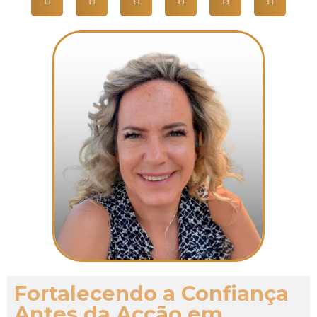
Fortalecendo a Confiança
Antes da Acção em