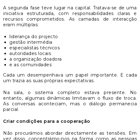
A segunda fase teve lugar na capital. Tratava-se de uma
iniciativa estruturada, com responsabilidades claras e
recursos comprometidos. As camadas de interacção
eram múltiplas:
liderança do projecto
gestão intermédia
especialistas técnicos
autoridades locais
a organização doadora
e as comunidades
Cada um desempenhava um papel importante. E cada
um trazia as suas próprias expectativas.
Na sala, o sistema completo estava presente. No
entanto, algumas dinâmicas limitavam o fluxo de troca.
As conversas aconteciam, mas o diálogo permanecia
parcial.
Criar condições para a cooperação
Não procurámos abordar directamente as tensões. Em
vez disso, concentrámo-nos na forma como as pessoas