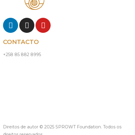
CONTACTO
+258 85 882 8995
info@sprowtfoundation.org
Política de privacidade e cookies
Termos e Condições
Direitos de autor © 2025 SPROWT Foundation. Todos os
direitos reservados