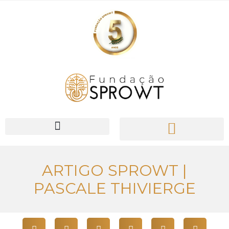
O Nosso Trabalho
ARTIGO SPROWT |
PASCALE THIVIERGE