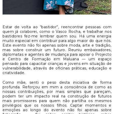
Estar de volta ao “bastidor”, reencontrar pessoas com
quem já colaborei, como o Vasco Rocha, e trabalhar nos
bastidores fez-me lembrar quem sou. Há uma energia
muito especial em contribuir para algo maior do que nós.
Este evento não foi apenas sobre moda, arte e tradição,
mas sobre construir um futuro. Reuniu embaixadores,
diplomatas e agentes de mudança para apoiar o Projecto
e Centro de Formação em Maluana — um espaço
pensado para capacitar crianças e jovens em situação de
vulnerabilidade, através de oficinas práticas, educação e
criatividade.
Como mãe, senti o peso desta iniciativa de forma
profunda. Reforçou em mim a consciência de como as
nossas contribuições, por mais simples que pareçam,
podem ter um impacto real na construção de futuros
mais promissores para quem não partilha os mesmos
privilégios que os nossos filhos. Captar momentos e
emoções ao longo do evento não foi apenas sobre