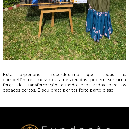
Esta experiência recordou-me que todas as
competências, mesmo as inesperadas, podem ser uma
força de transformação quando canalizadas para os
espaços certos. E sou grata por ter feito parte disso.