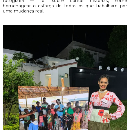
fotografia — foi sobre contar histórias, sobre
homenagear o esforço de todos os que trabalham por
uma mudança real.