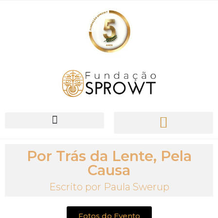
O Nosso Trabalho
Por Trás da Lente, Pela
Causa
Escrito por Paula Swerup
Fotos do Evento