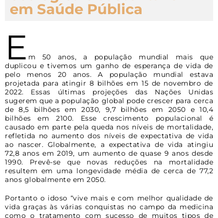
em Saúde Pública
E
m 50 anos, a população mundial mais que
duplicou e tivemos um ganho de esperança de vida de
pelo menos 20 anos. A população mundial estava
projetada para atingir 8 bilhões em 15 de novembro de
2022. Essas últimas projeções das Nações Unidas
sugerem que a população global pode crescer para cerca
de 8,5 bilhões em 2030, 9,7 bilhões em 2050 e 10,4
bilhões em 2100. Esse crescimento populacional é
causado em parte pela queda nos níveis de mortalidade,
refletida no aumento dos níveis de expectativa de vida
ao nascer. Globalmente, a expectativa de vida atingiu
72,8 anos em 2019, um aumento de quase 9 anos desde
1990. Prevê-se que novas reduções na mortalidade
resultem em uma longevidade média de cerca de 77,2
anos globalmente em 2050.
Portanto o idoso “vive mais e com melhor qualidade de
vida graças às várias conquistas no campo da medicina
como o tratamento com sucesso de muitos tipos de