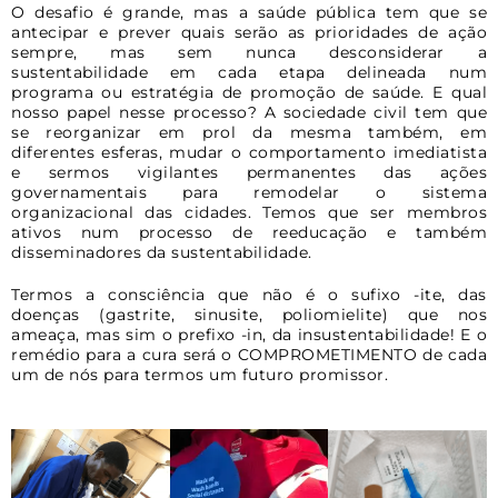
O desafio é grande, mas a saúde pública tem que se
antecipar e prever quais serão as prioridades de ação
sempre, mas sem nunca desconsiderar a
sustentabilidade em cada etapa delineada num
programa ou estratégia de promoção de saúde. E qual
nosso papel nesse processo? A sociedade civil tem que
se reorganizar em prol da mesma também, em
diferentes esferas, mudar o comportamento imediatista
e sermos vigilantes permanentes das ações
governamentais para remodelar o sistema
organizacional das cidades. Temos que ser membros
ativos num processo de reeducação e também
disseminadores da sustentabilidade.
Termos a consciência que não é o sufixo -ite, das
doenças (gastrite, sinusite, poliomielite) que nos
ameaça, mas sim o prefixo -in, da insustentabilidade! E o
remédio para a cura será o COMPROMETIMENTO de cada
um de nós para termos um futuro promissor.