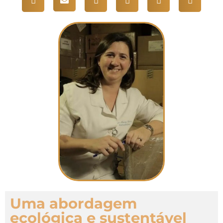
Uma abordagem
ecológica e sustentável