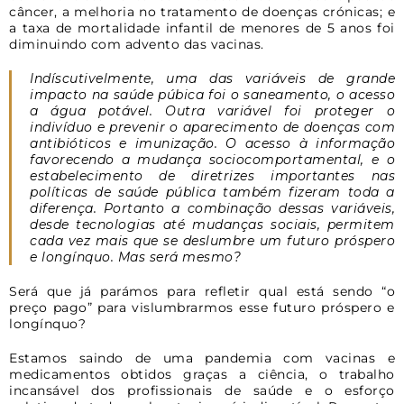
câncer, a melhoria no tratamento de doenças crónicas; e
a taxa de mortalidade infantil de menores de 5 anos foi
diminuindo com advento das vacinas.
Indíscutivelmente, uma das variáveis de grande
impacto na saúde púbica foi o saneamento, o acesso
a água potável. Outra variável foi proteger o
indivíduo e prevenir o aparecimento de doenças com
antibióticos e imunização. O acesso à informação
favorecendo a mudança sociocomportamental, e o
estabelecimento de diretrizes importantes nas
políticas de saúde pública também fizeram toda a
diferença. Portanto a combinação dessas variáveis,
desde tecnologias até mudanças sociais, permitem
cada vez mais que se deslumbre um futuro próspero
e longínquo. Mas será mesmo?
Será que já parámos para refletir qual está sendo “o
preço pago” para vislumbrarmos esse futuro próspero e
longínquo?
Estamos saindo de uma pandemia com vacinas e
medicamentos obtidos graças a ciência, o trabalho
incansável dos profissionais de saúde e o esforço