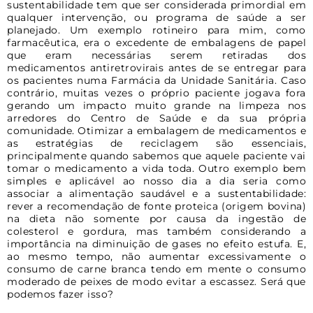
sustentabilidade tem que ser considerada primordial em
qualquer intervenção, ou programa de saúde a ser
planejado. Um exemplo rotineiro para mim, como
farmacêutica, era o excedente de embalagens de papel
que eram necessárias serem retiradas dos
medicamentos antiretrovirais antes de se entregar para
os pacientes numa Farmácia da Unidade Sanitária. Caso
contrário, muitas vezes o próprio paciente jogava fora
gerando um impacto muito grande na limpeza nos
arredores do Centro de Saúde e da sua própria
comunidade. Otimizar a embalagem de medicamentos e
as estratégias de reciclagem são essenciais,
principalmente quando sabemos que aquele paciente vai
tomar o medicamento a vida toda. Outro exemplo bem
simples e aplicável ao nosso dia a dia seria como
associar a alimentação saudável e a sustentabilidade:
rever a recomendação de fonte proteica (origem bovina)
na dieta não somente por causa da ingestão de
colesterol e gordura, mas também considerando a
importância na diminuição de gases no efeito estufa. E,
ao mesmo tempo, não aumentar excessivamente o
consumo de carne branca tendo em mente o consumo
moderado de peixes de modo evitar a escassez. Será que
podemos fazer isso?