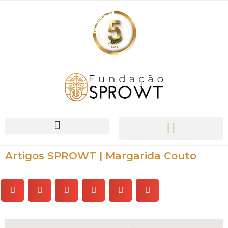
O Nosso Trabalho
Artigos SPROWT | Margarida Couto