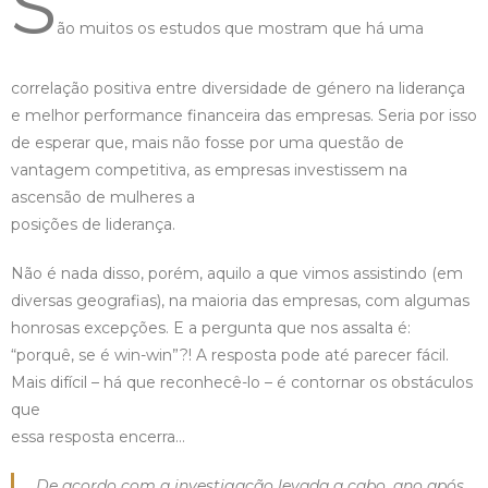
S
ão muitos os estudos que mostram que há uma
correlação positiva entre diversidade de género na liderança
e melhor performance financeira das empresas. Seria por isso
de esperar que, mais não fosse por uma questão de
vantagem competitiva, as empresas investissem na
ascensão de mulheres a
posições de liderança.
Não é nada disso, porém, aquilo a que vimos assistindo (em
diversas geografias), na maioria das empresas, com algumas
honrosas excepções. E a pergunta que nos assalta é:
“porquê, se é win-win”?! A resposta pode até parecer fácil.
Mais difícil – há que reconhecê-lo – é contornar os obstáculos
que
essa resposta encerra…
De acordo com a investigação levada a cabo, ano após