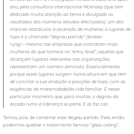
ano, pela consultora internacional Mckinsey (que tem
dedicado muita atenção ao tema e divulgado os
resultados dos inúmeros estudos efectuados), um dos
maiores obstáculos à ascensão de mulheres a lugares de
topo é o chamado “degrau partido” (broken
rung) – mesmo nas empresas que contratam mais
mulheres do que homens no “entry level”, aquelas que
alcançam lugares relevantes nas organizações,
representam um número diminuto. Essencialmente,
porque esses lugares surgem numa altura em que têm
de conciliar a sua ambição a posições de topo, com as
exigências da maternidade/da vida familiar. É nesse
particular momento que, para muitas, o degrau da
escada rumo à liderança se parte. E as faz cair.
Temos, pois, de consertar esse degrau partido. Para, então,
podermos quebrar o tristemente famoso “glass ceiling”…